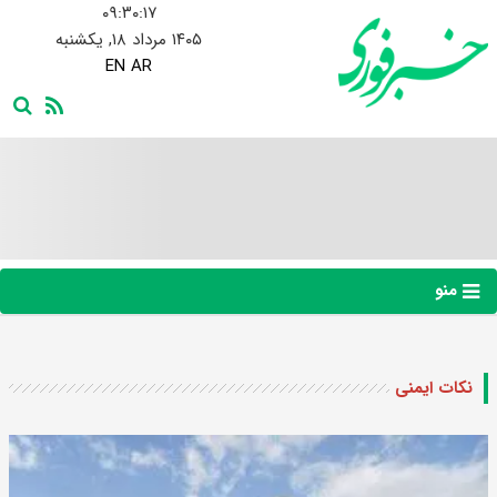
۰۹:۳۰:۱۸
۱۴۰۵ مرداد ۱۸, یکشنبه
EN
AR
منو
نکات ایمنی