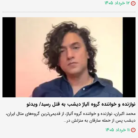
۱۲ خرداد ۱۴۰۵
نوازنده و خواننده گروه آلیاژ دیشب به قتل رسید/ ویدئو
محمد اکبران، نوازنده و خواننده گروه آلیاژ، از قدیمی‌ترین گروه‌های متال ایران،
دیشب پس از حمله سارقان به منزلش در…
۱۱ خرداد ۱۴۰۵