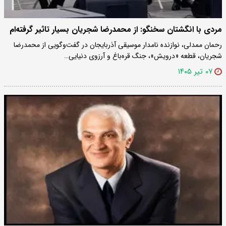
مردی با انگشتان سخنگو: از محمدرضا شجریان بسیار تاثیر گرفته‌ام
رحمان ممدلی، نوازنده نامدار موسیقی آذربایجان در گفت‌و‌گویی از محمدرضا
شجریان، قطعه «درویش»، جنگ قره‌باغ و آرزوی دنیایی…
۰۷ تیر ۱۴۰۵