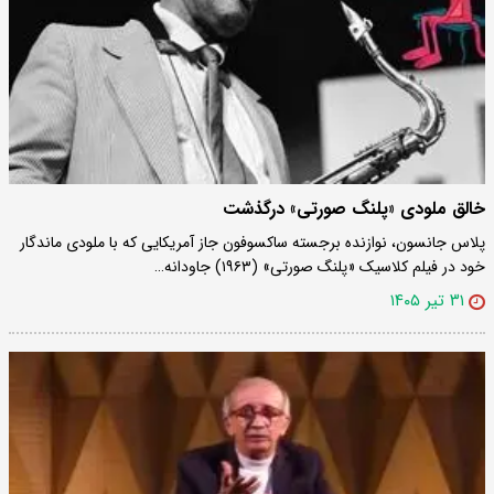
خالق ملودی «پلنگ صورتی» درگذشت
پلاس جانسون، نوازنده برجسته ساکسوفون جاز آمریکایی که با ملودی ماندگار
خود در فیلم کلاسیک «پلنگ صورتی» (۱۹۶۳) جاودانه…
۳۱ تیر ۱۴۰۵