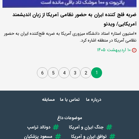
ضربه فلج کننده ایران به حضور نظامی آمریکا از زبان اندیشمند
آمریکایی/ ویدئو
«استیون استار» استاد دانشگاه میزوری آمریکا به ضربه فلج‌کننده ایران به حضور
نظامی آمریکا در منطقه اشاره کرد.
۱۰ اردیبهشت ۱۴۰۵
1
6
5
4
3
2
درباره ما
تماس با ما
مسابقه
موضوعات داغ
جنگ ایران و آمریکا
دونالد ترامپ
توافق ایران و آمریکا
مسعود پزشکیان