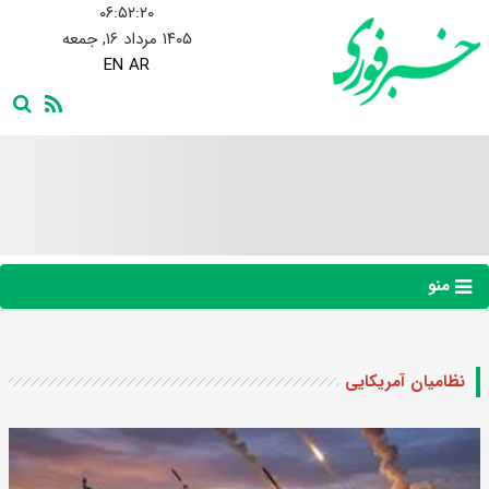
۰۶:۵۲:۲۱
۱۴۰۵ مرداد ۱۶, جمعه
EN
AR
منو
نظامیان آمریکایی