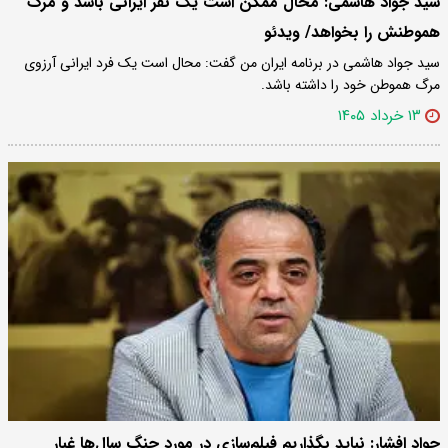
سید جواد هاشمی: محال ممکن است یک نفر ایرانی باشد و مرگ
هموطنش را بخواهد/ ویدئو
سید جواد هاشمی در برنامه ایران من گفت: محال است یک فرد ایرانی آرزوی
مرگ هموطن خود را داشته باشد.
۱۳ خرداد ۱۴۰۵
جواد افشار: نباید بگذاریم فیلم‌سازی در مورد جنگ سال‌ها غبار