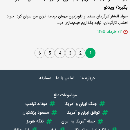
بگیرد/ ویدئو
جواد افشار کارگردان سینما و تلویزیون مهمان برنامه ایران من عنوان کرد: جواد
افشار، کارگردان: نباید بگذاریم فیلم‌سازی در…
۰۳ خرداد ۱۴۰۵
1
6
5
4
3
2
درباره ما
تماس با ما
مسابقه
موضوعات داغ
جنگ ایران و آمریکا
دونالد ترامپ
توافق ایران و آمریکا
مسعود پزشکیان
حمله آمریکا به ایران
تنگه هرمز