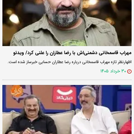
مهراب قاسمخانی دشمنی‌اش با رضا عطاران را علنی کرد/ ویدئو
اظهارنظر تازه مهراب قاسمخانی درباره رضا عطاران حسابی خبرساز شده است.
۳۰ خرداد ۱۴۰۵