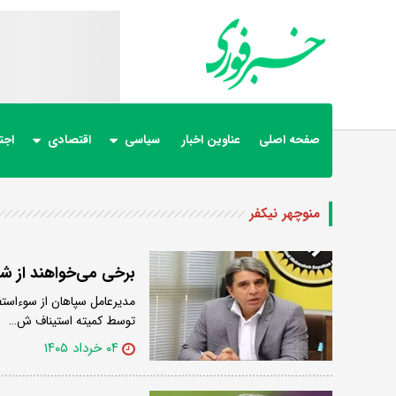
صفحه اصلی
عناوین اخبار
سیاسی
اقتصادی
اجت
منوچهر نیکفر
برخی می‌خواهند از ش
مدیرعامل سپاهان از سوءاستف
توسط کمیته استیناف ش…
۰۴ خرداد ۱۴۰۵