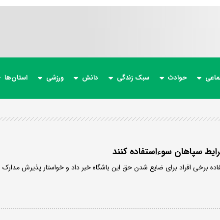
ماعی
حوادث
سبک زندگی
دانش
ورزشی
استان‌ها
رایط سپاهان سوءاستفاده کنند
اده برخی افراد برای ضایع شدن حق این باشگاه خبر داد و خواستار پذیرش مدارک