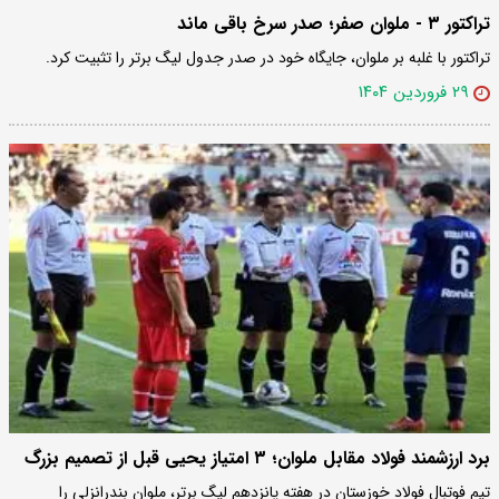
تراکتور ۳ - ملوان صفر؛ صدر سرخ باقی ماند
تراکتور با غلبه بر ملوان، جایگاه خود در صدر جدول لیگ‌ برتر را تثبیت کرد.
۲۹ فروردین ۱۴۰۴
برد ارزشمند فولاد مقابل ملوان؛ ۳ امتیاز یحیی قبل از تصمیم بزرگ
تیم فوتبال فولاد خوزستان در هفته پانزدهم لیگ برتر، ملوان بندرانزلی را