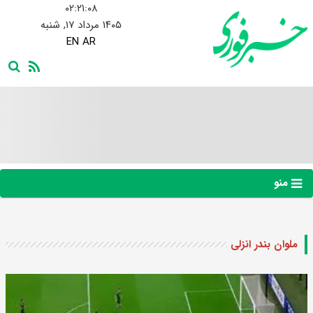
۰۲:۲۱:۰۹
۱۴۰۵ مرداد ۱۷, شنبه
EN
AR
منو
ملوان بندر انزلی