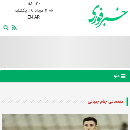
۱۱:۴۱:۳۱
۱۴۰۵ مرداد ۱۸, یکشنبه
EN
AR
منو
مقدماتی جام جهانی