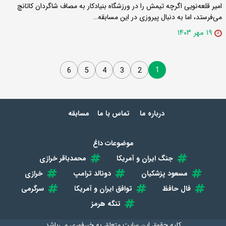
امیر قلعه‌نویی اگرچه تیمش را در ورزشگاه بنیادکار به مصاف شاگردان کاتانچ
می‌فرستد، اما به دنبال پیروزی در این مسابقه…
۱۹ مهر ۱۴۰۳
1
6
5
4
3
2
درباره ما
تماس با ما
مسابقه
موضوعات داغ
جنگ ایران و آمریکا
محمدباقر خرازی
مسعود پزشکیان
دونالد ترامپ
خرازی
فال حافظ
توافق ایران و آمریکا
سرگرمی
تنگه هرمز
کلیه حقوق این سایت متعلق به
خبرفوری
می‌باشد