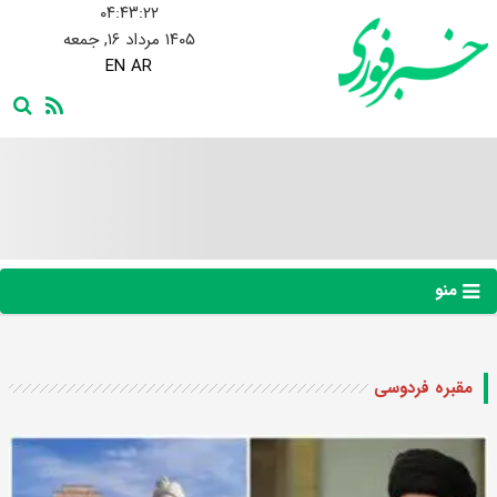
۰۴:۴۳:۲۳
۱۴۰۵ مرداد ۱۶, جمعه
EN
AR
منو
مقبره فردوسی