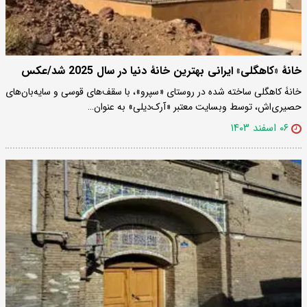
خانۀ «کاهگلی» ایرانی بهترین خانۀ دنیا در سال 2025 شد/عکس
خانۀ کاهگلی ساخته شده در روستای «سپرو»، با سقف‌های قوسی و سایه‌بان‌های
حصیری‌اش، توسط وبسایت معتبر «آرک‌دیلی» به عنوان…
۰۶ اسفند ۱۴۰۳