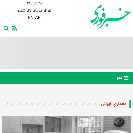
۲۲:۱۳:۳۱
۱۴۰۵ مرداد ۱۷, شنبه
EN
AR
منو
معماری ایرانی