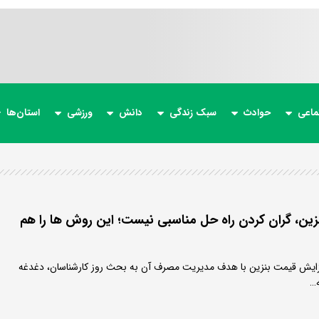
ماعی
حوادث
سبک زندگی
دانش
ورزشی
استان‌ها
ن، گران کردن راه حل مناسبی نیست؛ این روش ها را هم
فزایش قیمت بنزین با هدف مدیریت مصرف آن به بحث روز کارشناسان، دغدغه
ه…