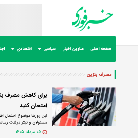
صفحه اصلی
عناوین اخبار
سیاسی
اقتصادی
اجت
مصرف بنزین
برای کاهش مصرف بنزی
امتحان کنید
این روزها موضوع احتمال ا
مسئولان و تیتر درشت رسان
۰۵ مرداد ۱۴۰۵