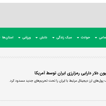
ماعی
حوادث
سبک زندگی
دانش
ورزشی
استان‌ها