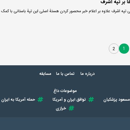
ا بر تپه اشرف
تپه اشرف علاوه بر اعلام خبر محصور کردن هستۀ اصلی این تپۀ باستانی با کمک
1
2
درباره ما
تماس با ما
مسابقه
موضوعات داغ
مسعود پزشکیان
توافق ایران و آمریکا
حمله آمریکا به ایران
خرازی