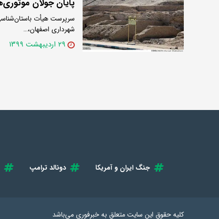
پایان جولان موتوری‌ه
سرپرست هیأت باستان‌شناسی 
شهرداری اصفهان،…
۲۹ اردیبهشت ۱۳۹۹
جنگ ایران و آمریکا
دونالد ترامپ
کلیه حقوق این سایت متعلق به
خبرفوری
می‌باشد