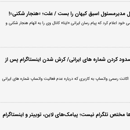
ال مدیرمسئول اسبق کیهان را بست / علت؛ «هنجار شکنی»!
 خود اعلام کرد که پیام رسان ایرانی «ایتا» کانال وی را به اتهام هنجار شکنی و
ود کردن شماره های ایرانی/ کرش شدن اینستاگرام پس از
 اکانت رسمی واتساپ به کاربری که درباره عدم فعالیت واتساپ شماره های ایرانی
 مختص تلگرام نیست؛ پیامک‌های لاین، توییتر و اینستاگرام