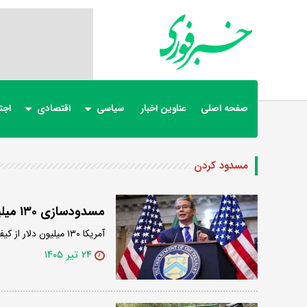
صفحه اصلی
عناوین اخبار
سیاسی
اقتصادی
اجت
مسدود کردن
مسدودسازی ۱۳۰ میلیون دلار دارایی رمزارزی ایران توسط آمریکا
آمریکا ۱۳۰ میلیون دلار از کیف پول‌های ارز دیجیتال مرتبط با ایران را تحت تحریم‌های جدید مسدود کرد.
۲۴ تیر ۱۴۰۵