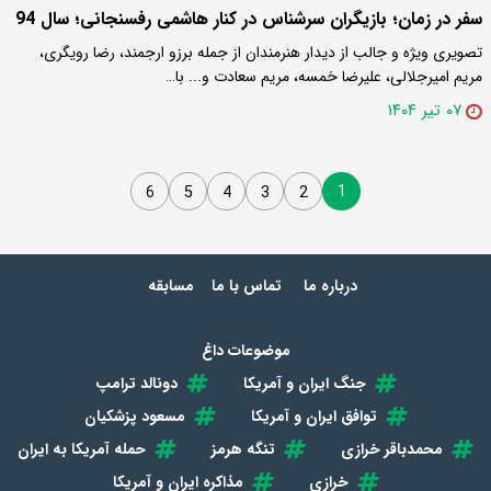
سفر در زمان؛ بازیگران سرشناس در کنار هاشمی رفسنجانی؛ سال 94
تصویری ویژه و جالب از دیدار هنرمندان از جمله برزو ارجمند، رضا رویگری،
مریم امیرجلالی، علیرضا خمسه، مریم سعادت و... با…
۰۷ تیر ۱۴۰۴
1
6
5
4
3
2
درباره ما
تماس با ما
مسابقه
موضوعات داغ
جنگ ایران و آمریکا
دونالد ترامپ
توافق ایران و آمریکا
مسعود پزشکیان
محمدباقر خرازی
تنگه هرمز
حمله آمریکا به ایران
خرازی
مذاکره ایران و آمریکا