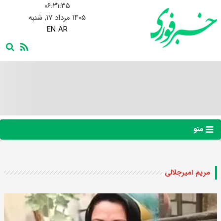
۰۶:۳۱:۳۶
۱۴۰۵ مرداد ۱۷, شنبه
EN
AR
منو
مریم امیرجلالی