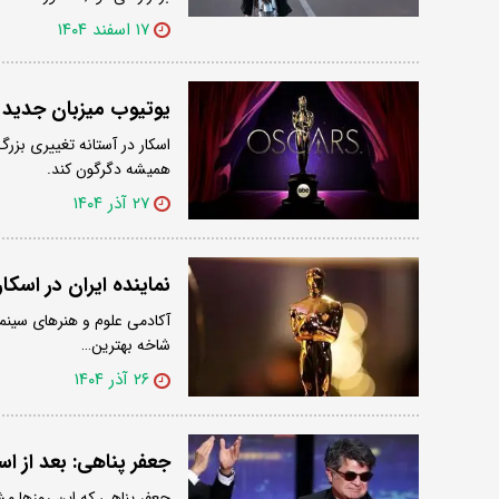
۱۷ اسفند ۱۴۰۴
یوتیوب میزبان جدید 
اسکار در آستانه تغییری بزر
همیشه دگرگون کند.
۲۷ آذر ۱۴۰۴
نماینده ایران در اسک
شاخه بهترین…
۲۶ آذر ۱۴۰۴
جعفر پناهی: بعد از اسک
جعفر پناهی که این روزها مش