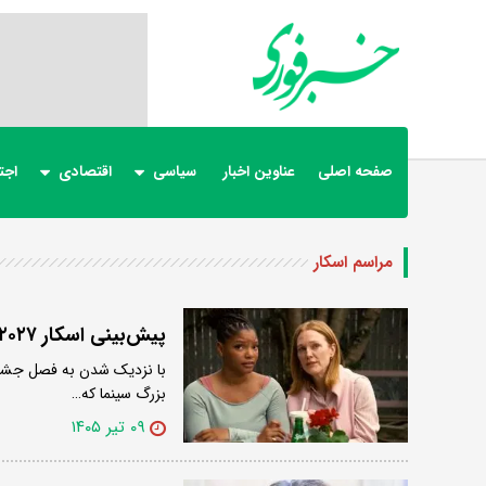
صفحه اصلی
عناوین اخبار
سیاسی
اقتصادی
اجت
مراسم اسکار
پیش‌بینی اسکار ۲۰۲۷: تام کروز، جولین مور و دیگر مدعیان بزرگ اسکار
با نزدیک شدن به فصل جشنواره
بزرگ سینما که…
۰۹ تیر ۱۴۰۵