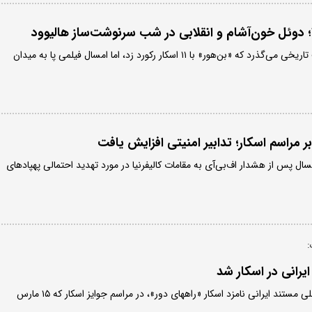
شصت و پنج سال از آن شب تاریخی می‌گذرد که «بن‌هور» با ۱۱ اسکار رکورد زد، اما امسال فیلمی پا به میدان
ر مراسم اسکار؛ تدابیر امنیتی افزایش یافت
مسال پس از هشدار اف‌بی‌آی به مقامات کالیفرنیا در مورد تهدید احتمالی پهپادهای
:
رانی در اسکار شد
سارا شاهوردی، شخصیت اصلی مستند ایرانی نامزد اسکار «راههای دور»، در مراسم جوایز اسکار که ۱۵ مارس