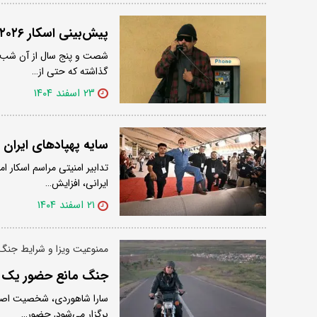
پیش‌بینی اسکار ۲۰۲۶؛ دوئل خون‌آشام و انقلابی در شب سرنوشت‌ساز هالیوود
گذاشته که حتی از…
۲۳ اسفند ۱۴۰۴
سایه پهپادهای ایران ب
تدابیر امنیتی مراسم اسکار ا
ایرانی، افزایش…
۲۱ اسفند ۱۴۰۴
ممنوعیت ویزا و شرایط جنگ
جنگ مانع حضور یک ای
برگزار می‌شود, حضور…