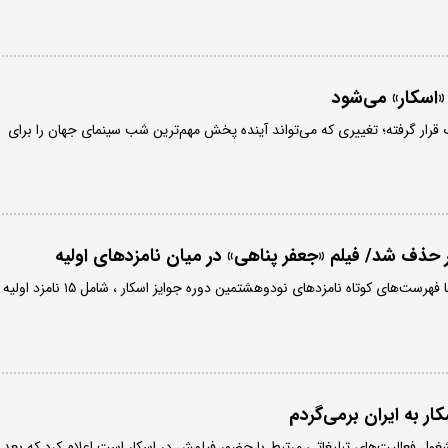
«اسکار» می‌شود
گ قرار گرفته؛ تغییری که می‌تواند آینده پخش مهم‌ترین شب سینمای جهان را برای
ار حذف شد/ فیلم «جعفر پناهی» در میان نامزدهای اولیه
آکادمی علوم و هنرهای سینما فهرست‌های کوتاه نامزدهای نودوهشتمین دوره جوایز اسکار ، شامل ۱۵ نامزد اولیه
ار به ایران برمی‌گردم
غول فعالیت‌های تبلیغاتی مرتبط با حضور فیلمش در اسکار است اعلام کرد که بعد