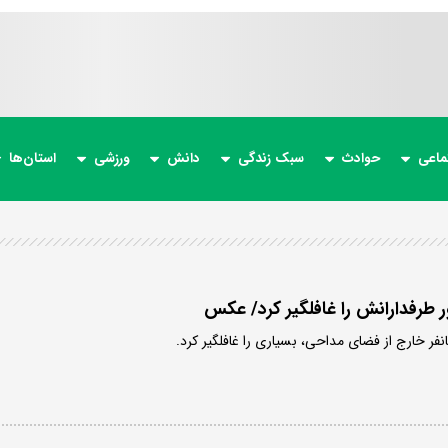
ماعی
حوادث
سبک زندگی
دانش
ورزشی
استان‌ها
طرفدارانش را غافلگیر کرد/ عکس
 خارج از فضای مداحی، بسیاری را غافلگیر کرد.