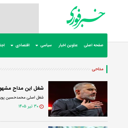
صفحه اصلی
عناوین اخبار
سیاسی
اقتصادی
اجت
مداحی
شغل این مداح مشهور 
شغل اصلی محمدحسین پویانفر
۳۰ تیر ۱۴۰۵