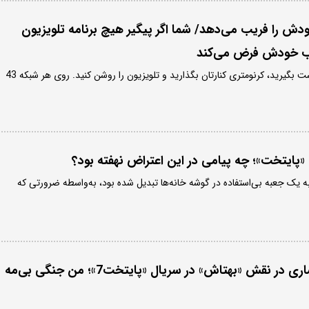
دش را فریب می‌دهد/ شما اگر پیگیر هیچ برنامه تلویزیون
طب خودش فرض می‌کند
در روز یک‌بار، کنترل را در دست بگیرید، کرنومتری کنارتان بگذارید و تلویزیون را روشن کنید. روی هر شبکه 43
پایتخت»؛ چه پیامی در این اعتراض نهفته بود؟
ه یک جعبه بی‌استفاده در گوشه خانه‌ها تبدیل شده بود، به‌واسطه ضرورتی که
بررسی بازی بهرام افشاری در نقش «بهتاش» در سریال «پایتخت7»؛ من جنگی بی‌مه