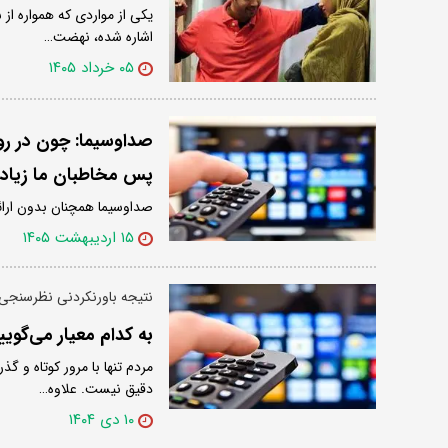
یکی از مواردی که همواره از
اشاره شده، نهضت…
۰۵ خرداد ۱۴۰۵
صداوسیما: چون در رو
پس مخاطبان ما زیادن
صداوسیما همچنان بدون ارا
۱۵ اردیبهشت ۱۴۰۵
نتیجه باورنکردنی نظرسنجی‌
به کدام معیار می‌گویید ۷۰ درصد مخاطب دا
مردم تنها با مرور کوتاه و 
دقیق نیست. علاوه…
۱۰ دی ۱۴۰۴