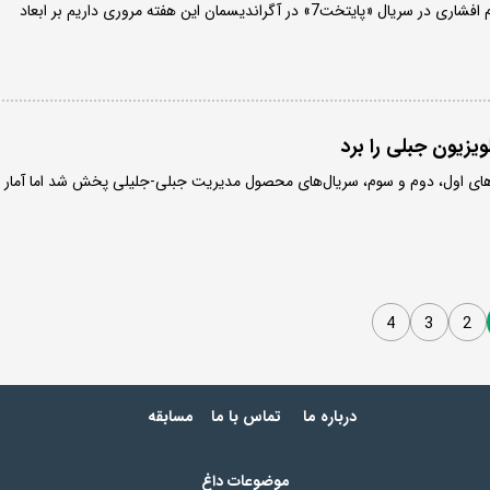
به بهانه استقبال از بازی بهرام افشاری در سریال «پایتخت7» در آگراندیسمان این هفته مروری داریم بر ابعاد
یزیون جبلی را برد
‌های اول، دوم و سوم، سریال‌های محصول مدیریت جبلی-جلیلی پخش شد اما آمار
4
3
2
درباره ما
تماس با ما
مسابقه
موضوعات داغ