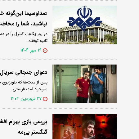
صداوسیما این‌گونه خو
نباشید، شما را مخا
ثانیه توقف…
۱۹ مهر ۱۴۰۴
دعوای جنجالی سریال «
پس از مدت‌ها که تلویزیون ب
به‌وجود آمد، فرصتی…
۲۷ فروردین ۱۴۰۴
گنگستر بی‌مه