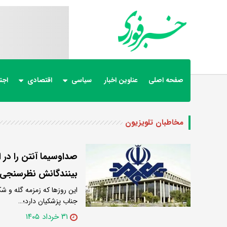
صفحه اصلی
عناوین اخبار
سیاسی
اقتصادی
اجت
مخاطبان تلویزیون
صداوسیما آنتن را در 
بینندگانش نظرسنجی 
این روزها که زمزمه گله و ش
جناب پزشکیان دارد؛…
۳۱ خرداد ۱۴۰۵