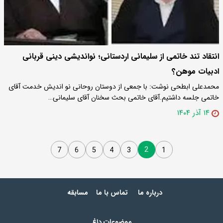
انتقاد تند خاتمی از سلیمانی اردستانی؛ نواندیشی دینی قربانی
ادبیات موهن؟
محمدعلی ابطحی نوشت: با جمعی از دوستان روحانی نو اندیش خدمت آقای
خاتمی جلسه داشتیم.آقای خاتمی بحث سخنان آقای سلیمانی…
۱۴ آذر ۱۴۰۴
2
7
6
5
4
3
1
درباره ما
تماس با ما
مسابقه
موضوعات داغ