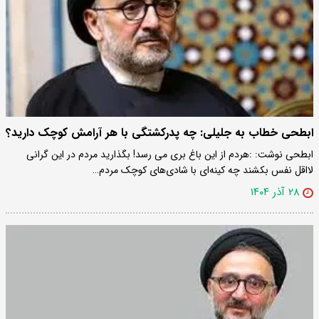
ابطحی خطاب به جلیلی: چه پدرکشتگی با هر آرامش کوچک دارید؟
ابطحی نوشت: :هردم از این باغ بری می رسد! بگذارید مردم در این گرانی
لااقل نفس بکشند چه کینه‌ای با شادی‌های کوچک مردم…
۲۸ آذر ۱۴۰۴