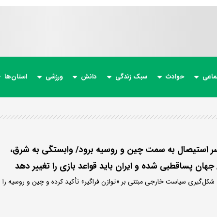
ماعی
حوادث
سبک زندگی
دانش
ورزشی
استان‌ها
ز سر استیصال به سمت چین و روسیه برود/ وابستگی به شرق،
جهان پساقطبی شده و ایران باید قواعد بازی را تغییر دهد
ل‌گیری سیاست خارجی مبتنی بر «توازن فراگیر» تأکید کرده و چین و روسیه را