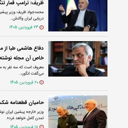
ظریف: ترامپ قمار تنگ
محمدجواد ظریف وزیر پیشین ا
دریایی ایران واکنش…
۲۳ فروردین ۱۴۰۵
دفاع هاشمی طبا از مق
خاص آن مجله نوشته
معروف است که سه نفر به منا
می‌گفت انگور،…
۲۰ فروردین ۱۴۰۵
حامیان قطعنامه شکس
وزیر خارجه پیشین ایران نو
تمدن کامل خواهد مُرد».
۱۸ فروردین ۱۴۰۵