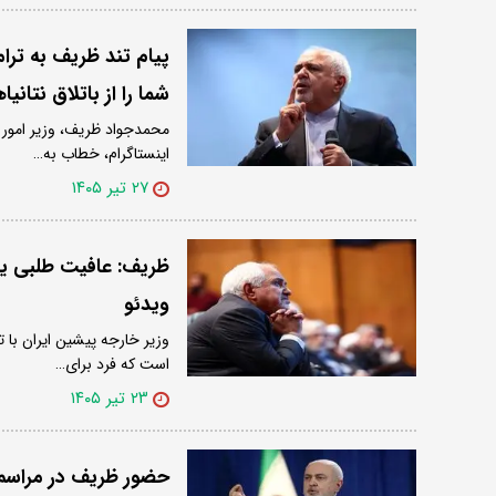
پیام تند ظریف به تر
شما را از باتلاق نتان
محمدجواد ظریف، وزیر امور خ
اینستاگرام، خطاب به…
۲۷ تیر ۱۴۰۵
ظریف: عافیت طلبی ی
ویدئو
وزیر خارجه پیشین ایران با ت
است که فرد برای…
۲۳ تیر ۱۴۰۵
حضور ظریف در مراسم