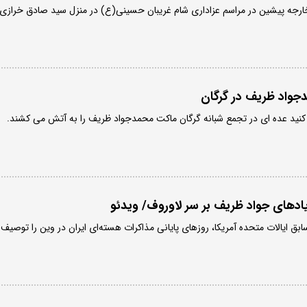
ارجه پیشین در مراسم عزاداری شام غریبان حسینی(ع) در منزل سید صادق خرازی
واد ظریف در گرگان
نید عده ای در تجمع شبانه گرگان ماکت محمدجواد ظریف را به آتش می کشند.
ادهای جواد ظریف بر سر لاوروف/ ویدئو
ابق ایالات متحده آمریکا، روزهای پایانی مذاکرات هسته‌ای ایران در وین را توصیف