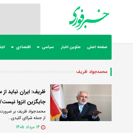
صفحه اصلی
عناوین اخبار
سیاسی
اقتصادی
اجت
محمدجواد ظریف
ظریف: ایران نباید ا
جایگزین انزوا نیست/ 
محمدجواد ظریف بر ضرورت شک
از جمله شرکای کلیدی…
۱۴ مرداد ۱۴۰۵