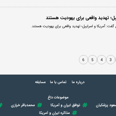
یل؛ تهدید واقعی برای یهودیت هستند
گفت: آمریکا و اسراییل؛ تهدید واقعی برای یهودیت هستند.
6
5
4
3
درباره ما
تماس با ما
مسابقه
موضوعات داغ
عود پزشکیان
توافق ایران و آمریکا
محمدباقر خرازی
مذاکره ایران و آمریکا