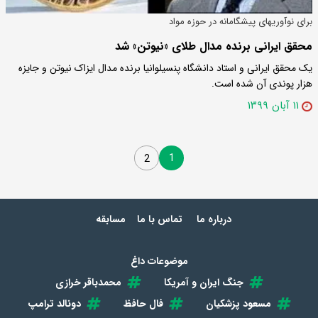
برای نوآوریهای پیشگامانه در حوزه مواد
محقق ایرانی برنده مدال طلای «نیوتن» شد
یک محقق ایرانی و استاد دانشگاه پنسیلوانیا برنده مدال ایزاک نیوتن و جایزه
هزار پوندی آن شده است.
۱۱ آبان ۱۳۹۹
1
2
درباره ما
تماس با ما
مسابقه
موضوعات داغ
جنگ ایران و آمریکا
محمدباقر خرازی
مسعود پزشکیان
فال حافظ
دونالد ترامپ