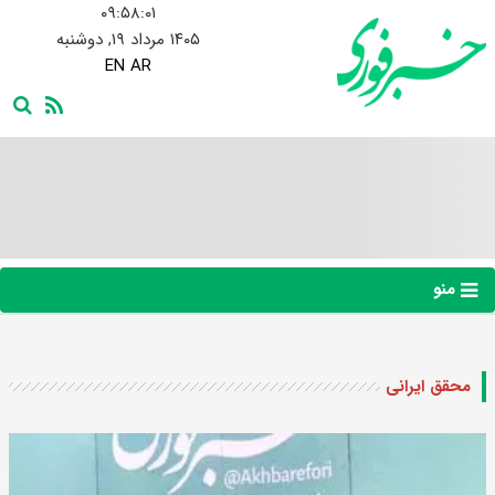
۰۹:۵۸:۰۲
۱۴۰۵ مرداد ۱۹, دوشنبه
EN
AR
منو
محقق ایرانی