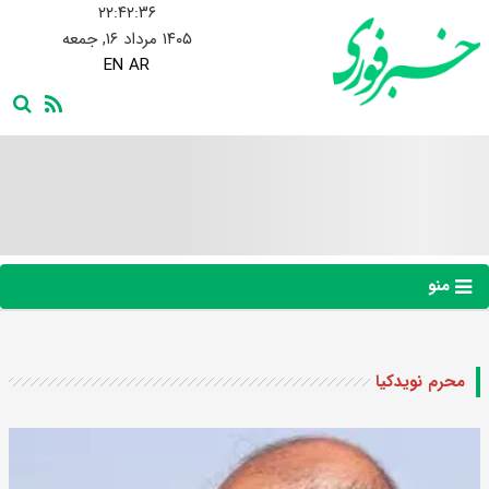
۲۲:۴۲:۳۷
۱۴۰۵ مرداد ۱۶, جمعه
EN
AR
منو
محرم نویدکیا