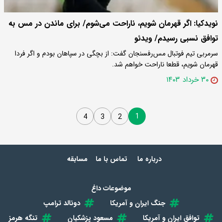
نویدکیا: اگر قهرمان شویم، ناراحت می‌شوم/ برای ماندن در مس به
توافق نسبی رسیدم/ ویدئو
سرمربی تیم فوتبال مس‌رفسنجان گفت: از بچگی در سپاهان بودم و اگر فردا
قهرمان شویم، قطعا ناراحت خواهم شد.
۳۰ خرداد ۱۴۰۳
1
4
3
2
درباره ما
تماس با ما
مسابقه
موضوعات داغ
جنگ ایران و آمریکا
دونالد ترامپ
توافق ایران و آمریکا
مسعود پزشکیان
تنگه هرمز