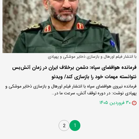
با انتشار فیلم اورهال و بازسازی ذخایر موشکی و پهپادی
فرمانده هوافضای سپاه: دشمن برخلاف ایران در زمان آتش‌بس
نتوانسته مهمات خود را بازسازی کند/ ویدئو
فرمانده نیروی هوافضای سپاه با انتشار فیلم اورهال و بازسازی ذخایر موشکی و
پهپادی نوشت: در دوره توقف آتش، سرعت ما در…
۳۰ فروردین ۱۴۰۵
1
2