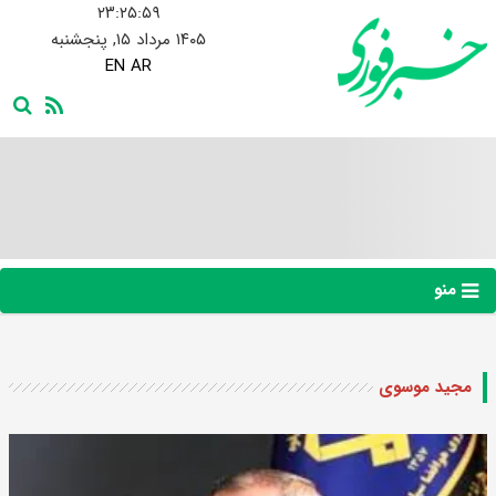
۲۳:۲۶:۰۰
۱۴۰۵ مرداد ۱۵, پنجشنبه
EN
AR
منو
مجید موسوی