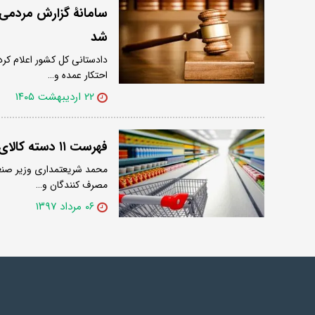
سامانۀ گزارش مردمی گ
شد
دادستانی کل کشور اعلام کرد
احتکار عمده و…
۲۲ اردیبهشت ۱۴۰۵
فهرست ۱۱ دسته کالای مشمول طرح مبارزه با احتکار و اختفا اعلام شد
محمد شریعتمداری وزیر صنع
مصرف کنندگان و…
۰۶ مرداد ۱۳۹۷