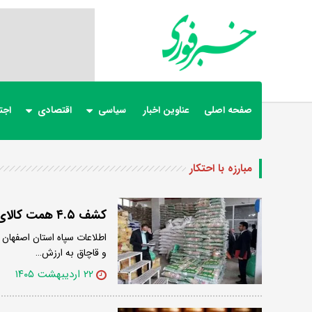
صفحه اصلی
عناوین اخبار
سیاسی
اقتصادی
اجت
مبارزه با احتکار
کشف ۴.۵ همت کالای قاچاق و احتکار شده توسط اطلاعات سپاه اصفهان
اطلاعات سپاه استان اصفهان 
و قاچاق به ارزش…
۲۲ اردیبهشت ۱۴۰۵