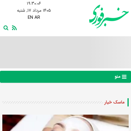
۱۹:۳۰:۰۶
۱۴۰۵ مرداد ۱۷, شنبه
EN
AR
منو
ماسک خیار