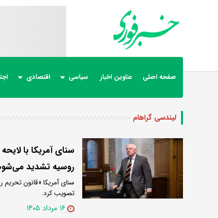
صفحه اصلی
عناوین اخبار
سیاسی
اقتصادی
اجت
لیندسی گراهام
سنای آمریکا با لایحه 
روسیه تشدید می‌شود
تصویب کرد.
۱۶ مرداد ۱۴۰۵