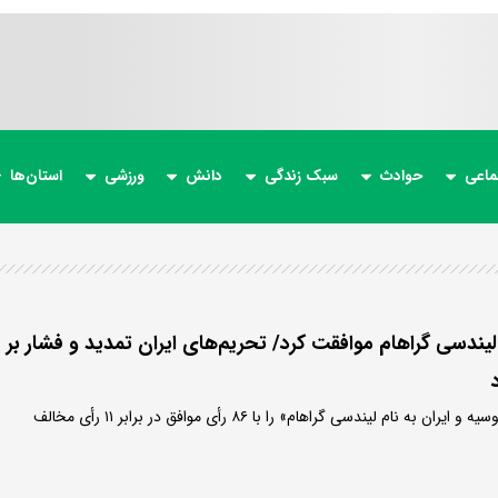
ماعی
حوادث
سبک زندگی
دانش
ورزشی
استان‌ها
لیندسی گراهام موافقت کرد/ تحریم‌های ایران تمدید و فشار بر
سنای آمریکا «قانون تحریم روسیه و ایران به نام لیندسی گراهام» را با ۸۶ رأی موافق در برابر ۱۱ رأی مخالف