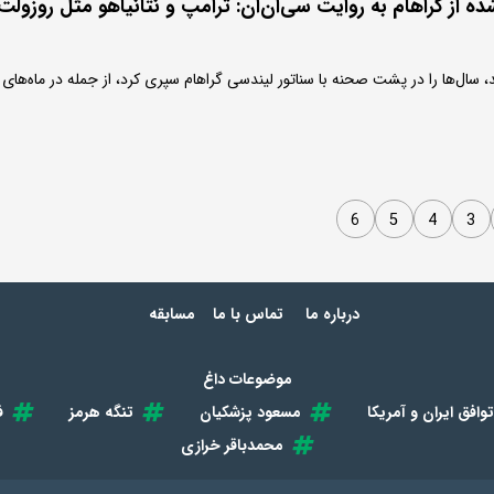
 از گراهام به روایت سی‌ان‌ان: ترامپ و نتانیاهو مثل روزولت
 سال‌ها را در پشت صحنه با سناتور لیندسی گراهام سپری کرد، از جمله در ماه‌های
6
5
4
3
درباره ما
تماس با ما
مسابقه
موضوعات داغ
توافق ایران و آمریکا
مسعود پزشکیان
تنگه هرمز
ف
محمدباقر خرازی