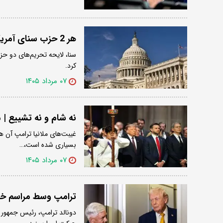
هر 2 حزب سنای آمریکا به طرح لیندسی گراهام علیه ایران رأی مثبت دادند
سنا، لایحه تحریم‌های دو حز
کرد.
۰۷ مرداد ۱۴۰۵
نه شام و نه تشییع | 
غیبت‌های ملانیا ترامپ آن ه
بسیاری شده است،…
۰۷ مرداد ۱۴۰۵
ترامپ وسط مراسم خاک
دونالد ترامپ، رئیس جمهور 