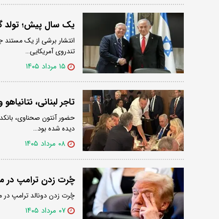
یک سال پیش؛ تولد گرف
انتشار برشی از یک مستند جد
تندروی آمریکایی…
۱۵ مرداد ۱۴۰۵
تاجر لبنانی، نتانیاه
حضور آنتون صحناوی، بانکدار 
دیده شده بود…
۰۸ مرداد ۱۴۰۵
چُرت زدن ترامپ در م
چُرت زدن دونالد ترامپ در م
۰۷ مرداد ۱۴۰۵