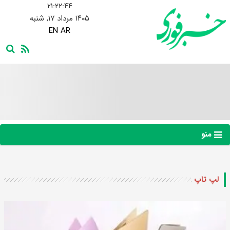
۲۱:۲۲:۴۵
۱۴۰۵ مرداد ۱۷, شنبه
EN
AR
منو
لپ تاپ