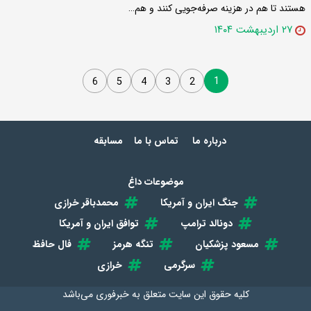
هستند تا هم در هزینه صرفه‌جویی کنند و هم…
۲۷ اردیبهشت ۱۴۰۴
1
6
5
4
3
2
درباره ما
تماس با ما
مسابقه
موضوعات داغ
جنگ ایران و آمریکا
محمدباقر خرازی
دونالد ترامپ
توافق ایران و آمریکا
مسعود پزشکیان
تنگه هرمز
فال حافظ
سرگرمی
خرازی
کلیه حقوق این سایت متعلق به
خبرفوری
می‌باشد