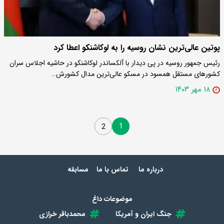
پوتین عالی‌ترین نشان روسیه را به لوکاشنکو اعطا کرد
رئیس جمهور روسیه در پی دیدار با آلکساندر لوکاشنکو در حاشیه اجلاس سران
کشورهای مستقل همسود در مسکو عالی‌ترین مدال کشورش…
۱۸ مهر ۱۴۰۳
1
2
درباره ما
تماس با ما
مسابقه
موضوعات داغ
جنگ ایران و آمریکا
محمدباقر خرازی