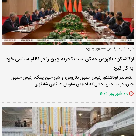
در دیدار با رئیس جمهور چین؛
لوکاشنکو : بلاروس ممکن است تجربه چین را در نظام سیاسی خود
به کار گیرد
الکساندر لوکاشنکو، رئیس جمهور بلاروس، و شی جین پینگ، رئیس جمهور
چین، در تیانجین، جایی که اجلاس سازمان همکاری شانگهای…
۰۹ شهریور ۱۴۰۴