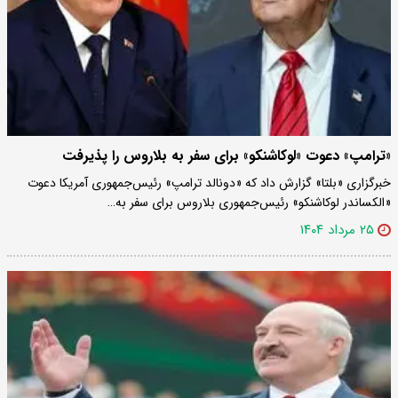
«ترامپ» دعوت «لوکاشنکو» برای سفر به بلاروس را پذیرفت
خبرگزاری «بلتا» گزارش داد که «دونالد ترامپ» رئیس‌جمهوری آمریکا دعوت
«الکساندر لوکاشنکو» رئیس‌جمهوری بلاروس برای سفر به…
۲۵ مرداد ۱۴۰۴