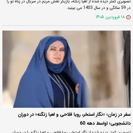
تصویری کمتر دیده شده از لعیا زنگنه، بازیگر نقش مریم در سریال در پناه تو را
در 59 سالگی و در سال 1403 می بینید.
۱۸ فروردین ۱۴۰۵
سفر در زمان؛ «نگار استخر، رویا فلاحی و لعیا زنگنه» در دوران
دانشجویی؛ اواسط دهه 60
تصویری کمتر دیده شده از نگار استخر، رویا فلاحی و لعیا زنگنه را در دوران