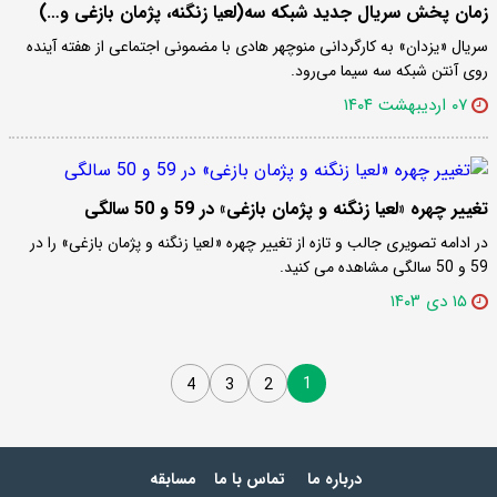
زمان پخش سریال جدید شبکه سه(لعیا زنگنه، پژمان بازغی و…)
سریال «یزدان» به کارگردانی منوچهر هادی با مضمونی اجتماعی از هفته آینده
روی آنتن شبکه سه سیما می‌رود.
۰۷ اردیبهشت ۱۴۰۴
تغییر چهره «لعیا زنگنه و پژمان بازغی» در 59 و 50 سالگی
در ادامه تصویری جالب و تازه از تغییر چهره «لعیا زنگنه و پژمان بازغی» را در
59 و 50 سالگی مشاهده می کنید.
۱۵ دی ۱۴۰۳
1
4
3
2
درباره ما
تماس با ما
مسابقه