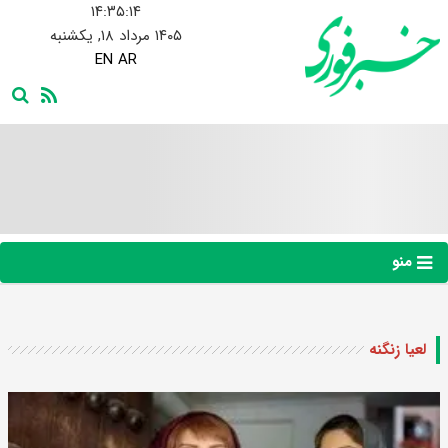
۱۴:۳۵:۱۵
۱۴۰۵ مرداد ۱۸, یکشنبه
EN
AR
منو
لعیا زنگنه