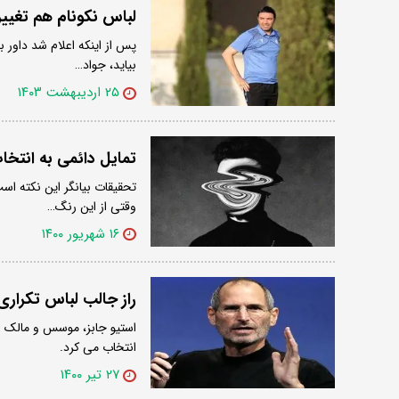
لباس نکونام هم تغییر 
پس از اینکه اعلام شد داور 
بیاید، جواد…
۲۵ اردیبهشت ۱۴۰۳
تمایل دائمی به انت
تحقیقات بیانگر این نکته ا
وقتی از این رنگ…
۱۶ شهریور ۱۴۰۰
راز جالب لباس تکرار
استیو جابز، موسس و مالک ش
انتخاب می کرد.
۲۷ تیر ۱۴۰۰