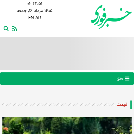
۰۴:۴۲:۵۲
۱۴۰۵ مرداد ۱۶, جمعه
EN
AR
منو
قیمت