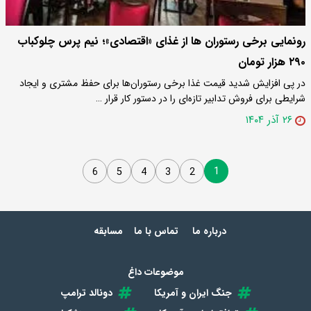
رونمایی برخی رستوران ها از غذای «اقتصادی»؛ نیم پرس چلوکباب
۲۹۰ هزار تومان
در پی افزایش شدید قیمت غذا برخی رستوران‌ها برای حفظ مشتری و ایجاد
شرایطی برای فروش تدابیر تازه‌ای را در دستور کار قرار …
۲۶ آذر ۱۴۰۴
1
6
5
4
3
2
درباره ما
تماس با ما
مسابقه
موضوعات داغ
جنگ ایران و آمریکا
دونالد ترامپ