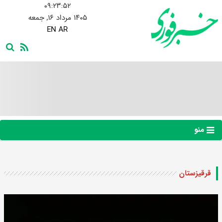
۰۹:۲۳:۵۳
۱۴۰۵ مرداد ۱۶, جمعه
EN
AR
منو
قرقیزستان