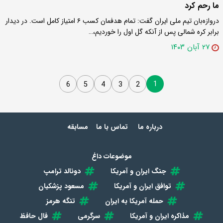
ما رحم کرد
دروازه‌بان تیم ملی ایران گفت: تمام هدفمان کسب ۶ امتیاز کامل است. در دیدار
برابر کره شمالی پس از آنکه گل اول را خوردیم،…
۲۷ آبان ۱۴۰۳
1
6
5
4
3
2
درباره ما
تماس با ما
مسابقه
موضوعات داغ
جنگ ایران و آمریکا
دونالد ترامپ
توافق ایران و آمریکا
مسعود پزشکیان
حمله آمریکا به ایران
تنگه هرمز
مذاکره ایران و آمریکا
سرگرمی
فال حافظ