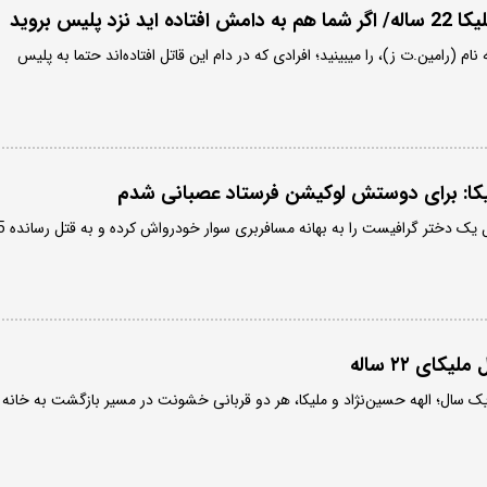
زد پلیس بروید
ام (رامین.ت ز)، را میبینید؛ افرادی که در دام این قاتل افتاده‌اند حتما به پلیس
لیکا: برای دوستش لوکیشن فرستاد عصبانی شدم
مرد جنایتکاری که 18 روز قبل یک دختر گرافیست را به بهانه مسافر
ای ۲۲ ساله
 یک سال؛ الهه حسین‌نژاد و ملیکا، هر دو قربانی خشونت در مسیر بازگشت به خانه