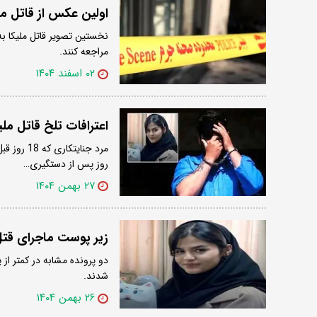
اولین عکس از قاتل ملیکا 22 ساله/ اگر شما هم به دامش افتاده اید ن
نخستین تصویر قاتل ملیکا به ن
مراجعه کنند.
۰۲ اسفند ۱۴۰۴
اعترافات تلخ قاتل م
روز پس از دستگیری…
۲۷ بهمن ۱۴۰۴
زیر پوست ماجرای قتل ملیک
دو پرونده مشابه در کمتر از
شدند.
۲۶ بهمن ۱۴۰۴