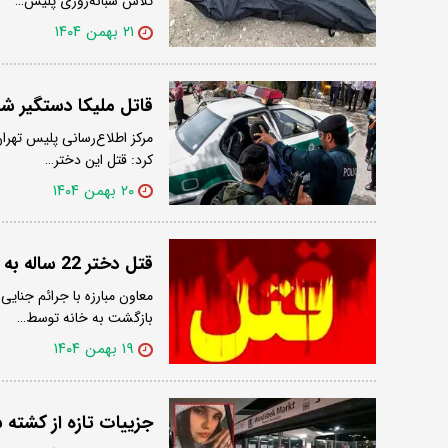
تلاش شبانه‌روزی پلیس…
۲۱ بهمن ۱۴۰۴
قاتل ملیکا دستگیر ش
کرد: قتل این دختر…
۲۰ بهمن ۱۴۰۴
قتل دختر 22 ساله به دست مرد مسافربر؛ تکرار ماجرای هولناک قتل الهه حسین نژاد
معاون مبارزه با جرائم جنای
بازگشت به خانه توسط…
۱۹ بهمن ۱۴۰۴
جزییات تازه از کشته