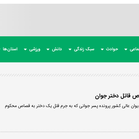
ماعی
حوادث
سبک زندگی
دانش
ورزشی
استان‌ها
اص قاتل دختر جوان
 دیوان عالی کشور پرونده پسر جوانی که به جرم قتل یک دختر به قصاص محکوم