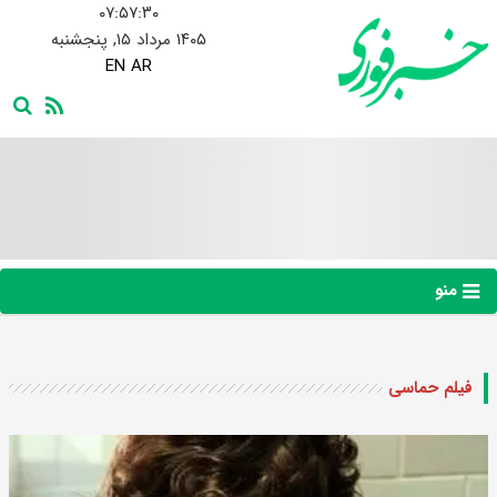
۰۷:۵۷:۳۰
۱۴۰۵ مرداد ۱۵, پنجشنبه
EN
AR
منو
فیلم حماسی