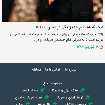
«یک ثانیه» تمام شد/ زندگی در دنیای سایه‌ها
ژانگ ییمو که هفته پیش در ونیز با دریافت یک جایزه تجلیل شد اکنون در
تورنتو است تا به معرفی فیلم جدیدش بپردازد؛ او در…
۱۹ شهریور ۱۳۹۷
درباره ما
تماس با ما
مسابقه
موضوعات داغ
جنگ ایران و آمریکا
دونالد ترامپ
توافق ایران و آمریکا
حمله آمریکا به ایران
مسعود پزشکیان
فال حافظ
سرگرمی