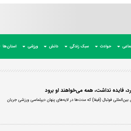
ماعی
حوادث
سبک زندگی
دانش
ورزشی
استان‌ها
رد، فایده نداشت، همه می‌خواهند او برود
ین‌المللی فوتبال (فیفا) که مدت‌ها در لایه‌های پنهان دیپلماسی ورزشی جریان