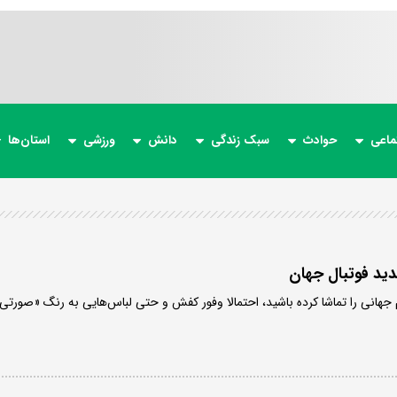
ماعی
حوادث
سبک زندگی
دانش
ورزشی
استان‌ها
ید فوتبال جهان
ام جهانی را تماشا کرده باشید، احتمالا وفور کفش و حتی لباس‌هایی به رنگ «صورتی