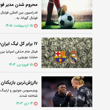
محروم شدن مدیر فوتبا
فوتبال گویانا، به…
۱۵ اردیبهشت ۱۴۰۵
۱۷ برابر کل لیگ ایران؛ ال‌کلاسیکو گرانترین بازی فوتبال جهان لقب گرفت
میلیارد یورویی…
۱۵ فروردین ۱۴۰۴
باارزش‌ترین بازیکنان ف
شناخته شدند.
۱۴ دی ۱۴۰۳