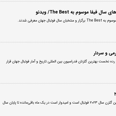
ل فیفا موسوم به The Best/ ویدئو
فوتبال جهان معرفی شدند.
رمی و سردار
رده نخست بهترین گلزنان فدراسیون بین المللی تاریخ و آمار فوتبال جهان قرار
هری کین با ۴۹ گل زده برترین گلزن سال ۲۰۲۳ فوتبال است و امیدوار است در یک ماه باقی‌مانده تا پایان سال