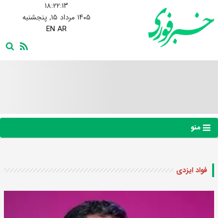
۱۸:۲۲:۱۳
۱۴۰۵ مرداد ۱۵, پنجشنبه
EN
AR
منو
فواد ایزدی