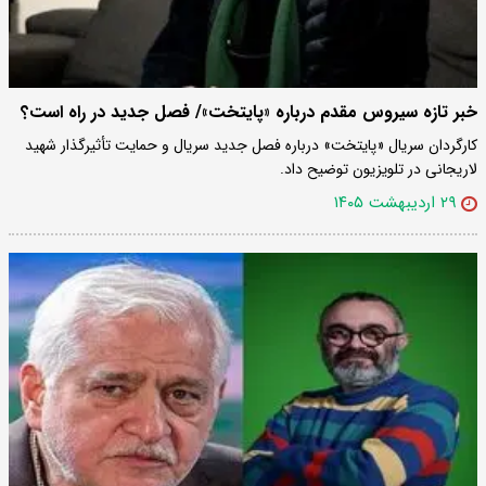
خبر تازه سیروس مقدم درباره «پایتخت»/ فصل جدید در راه است؟
کارگردان سریال «پایتخت» درباره فصل جدید سریال و حمایت تأثیرگذار شهید
لاریجانی در تلویزیون توضیح داد.
۲۹ اردیبهشت ۱۴۰۵