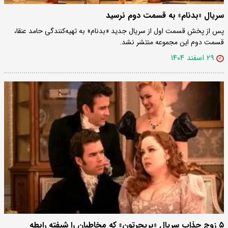
سریال «بدنام» به قسمت دوم نرسید
پس از پخش قسمت اول از سریال جدید «بدنام» به تهیه‌کنندگی حامد عنقا،
قسمت دوم این مجموعه منتشر نشد.
۲۹ اسفند ۱۴۰۴
۵ زوج جذاب سریال «بریجرتون» که مخاطبان را شیفته رابطه