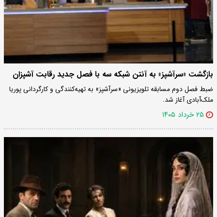
بازگشت «سرآشپز» به آنتن شبکه سه با فصل جدید رقابت آشپزان
ضبط فصل دوم مسابقه تلویزیونی «سرآشپز» به تهیه‌کنندگی و کارگردانی پوریا
ملک‌آبادی آغاز شد.
۲۵ خرداد ۱۴۰۵