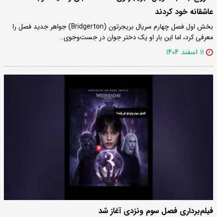
عاشقانه خود کردند
بخش اول فصل چهارم سریال بریجرتون (Bridgerton) جواهر جدید فصل را
معرفی کرد، اما این بار او یک دختر جوان در جست‌وجوی…
۱۱ اسفند ۱۴۰۴
فیلم‌برداری فصل سوم ونزدی آغاز شد