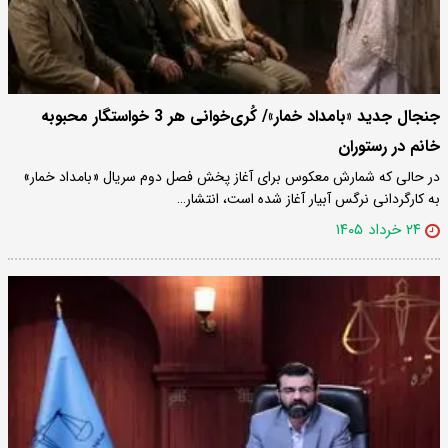
جنجال جدید «بامداد خمار»/ کُری‌خوانی هر 3 خواستگار محبوبه
خانم در رستوران
در حالی که شمارش معکوس برای آغاز پخش فصل دوم سریال «بامداد خمار»
به کارگردانی نرگس آبیار آغاز شده است، انتشار…
۲۴ خرداد ۱۴۰۵