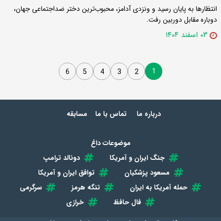
انتظارها به پایان رسید و ونزدی آدامز، محبوب‌‌ترین دختر ضداجتماعی جهان،
دوباره مقابل دوربین رفت.
۰۳ اسفند ۱۴۰۴
1
6
5
4
3
2
درباره ما
تماس با ما
مسابقه
موضوعات داغ
جنگ ایران و آمریکا
دونالد ترامپ
مسعود پزشکیان
توافق ایران و آمریکا
حمله آمریکا به ایران
تنگه هرمز
سرگرمی
فال حافظ
خرازی