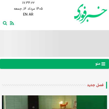
۱۷:۳۴:۲۳
۱۴۰۵ مرداد ۱۶, جمعه
EN
AR
منو
فصل جدید