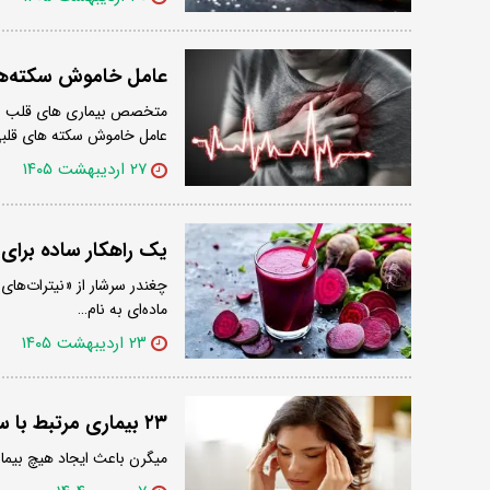
عامل خاموش سکته‌ها
متخصص بیماری های قلب و عر
عامل خاموش سکته های قلب
۲۷ اردیبهشت ۱۴۰۵
یک راهکار ساده برای 
چغندر سرشار از «نیترات‌های
ماده‌ای به نام…
۲۳ اردیبهشت ۱۴۰۵
۲۳ بیماری مرتبط با سردردهای میگرنی
میگرن باعث ایجاد هیچ بیما