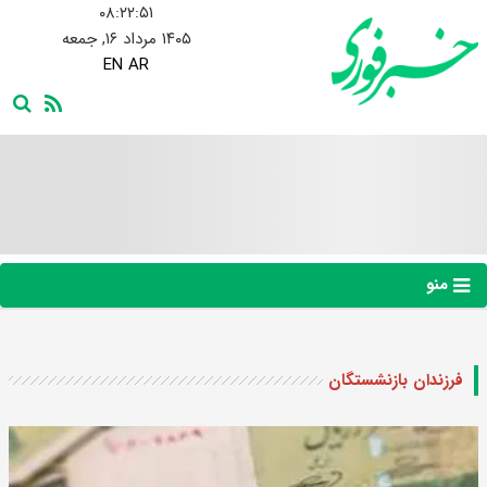
۰۸:۲۲:۵۲
۱۴۰۵ مرداد ۱۶, جمعه
EN
AR
منو
فرزندان بازنشستگان