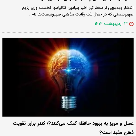
انتشار ویدیویی از سخنرانی اخیر بنیامین نتانیاهو، نخست وزیر رژیم
صهیونیستی که در خلال یک رقابت مذهبی صهیونیست‌ها نام…
۱۴ اردیبهشت ۱۴۰۴
عسل و مویز به بهبود حافظه کمک می‌کنند؟/ کندر برای تقویت
ذهن مفید است؟