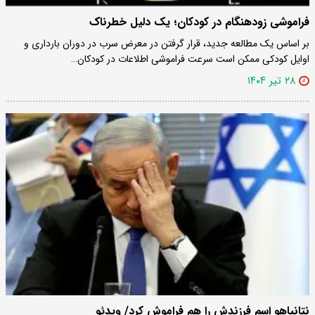
فراموشی زودهنگام در کودکان؛ یک دلیل خطرناک
بر اساس یک مطالعه جدید، قرار گرفتن در معرض سرب در دوران بارداری و
اوایل کودکی ممکن است سرعت فراموشی اطلاعات در کودکان…
۲۸ تیر ۱۴۰۴
نتانیاهو اسم فرزندش را هم فراموش کرد/ ویدئو