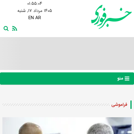
۰۱:۵۵:۰۵
۱۴۰۵ مرداد ۱۷, شنبه
EN
AR
منو
فراموشی