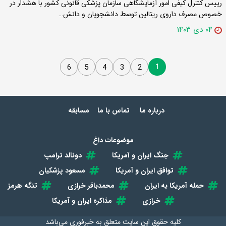
رییس کنترل کیفی امور آزمایشگاهی سازمان پزشکی قانونی کشور با هشدار در
خصوص مصرف داروی ریتالین توسط دانشجویان و دانش…
۰۴ دی ۱۴۰۳
1
6
5
4
3
2
درباره ما
تماس با ما
مسابقه
موضوعات داغ
جنگ ایران و آمریکا
دونالد ترامپ
توافق ایران و آمریکا
مسعود پزشکیان
حمله آمریکا به ایران
محمدباقر خرازی
تنگه هرمز
خرازی
مذاکره ایران و آمریکا
کلیه حقوق این سایت متعلق به
خبرفوری
می‌باشد