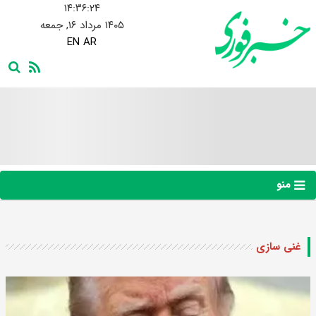
۱۴:۳۶:۲۵
۱۴۰۵ مرداد ۱۶, جمعه
EN
AR
منو
غنی سازی