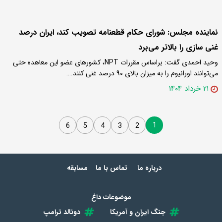
نماینده مجلس: شورای حکام قطعنامه تصویب کند، ایران درصد
غنی سازی را بالاتر می‌برد
وحید احمدی گفت: براساس مقررات NPT، کشورهای عضو این معاهده حتی
می‌توانند اورانیوم را به میزان بالای ۹۰ درصد غنی کنند.…
۲۱ خرداد ۱۴۰۴
1
6
5
4
3
2
درباره ما
تماس با ما
مسابقه
موضوعات داغ
جنگ ایران و آمریکا
دونالد ترامپ