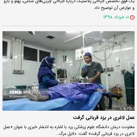
یک فوق تخصص جراحى پلاستیک درباره جراحی چربی‌های شکمی، پهلو و بازو
و عوارض آن توضیح داد.
۰۱ خرداد ۱۳۹۸
عمل لاغری در یزد قربانی گرفت
معاونت درمان دانشگاه علوم پزشکی یزد با اشاره به انتشار خبری با عنوان «عمل
لاغری در یزد قربانی گرفت» گفت:‌ دلایل مرگ…