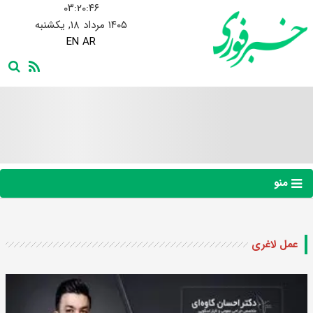
۰۳:۲۰:۴۷
۱۴۰۵ مرداد ۱۸, یکشنبه
EN
AR
منو
عمل لاغری