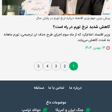
پیش بینی مهم وزیر اقتصاد درباره نرخ تورم در پایان سال
کاهش شدید نرخ تورم در راه است؟
وزیر اقتصاد اعلام‌کرد که از ماه سوم اجرای طرح حذف ارز ترجیحی، تورم ماهانه
به شدت کاهش می‌یابد.
۱۴ بهمن ۱۴۰۴
1
5
4
3
2
درباره ما
تماس با ما
مسابقه
موضوعات داغ
جنگ ایران و آمریکا
دونالد ترامپ