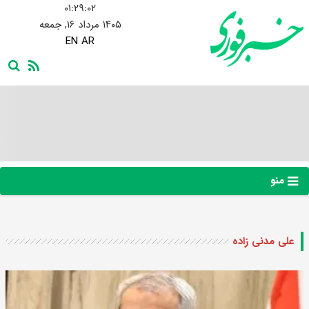
۰۱:۲۹:۰۳
۱۴۰۵ مرداد ۱۶, جمعه
EN
AR
منو
علی مدنی‌ زاده