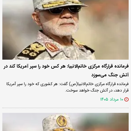
فرمانده قرارگاه مرکزی خاتم‌الانبیا: هر کس خود را سپر آمریکا کند در
آتش جنگ می‌سوزد
فرمانده قرارگاه مرکزی خاتم‌الانبیا(ص) گفت: هر کشوری که خود را سپر آمریکا
قرار دهد، در آتش جنگ خواهد سوخت.
۱۰ مرداد ۱۴۰۵