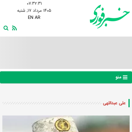
۰۷:۳۲:۳۱
۱۴۰۵ مرداد ۱۷, شنبه
EN
AR
منو
علی عبداللهی