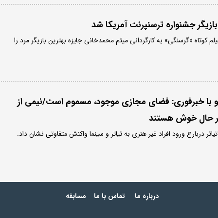
بازیگر جشنواره ترسنپرنت آمریکا شد
یلم کوتاه «گرسنگی» به کارگردانی میثم محمدخانی جایزه بهترین بازیگر مرد را
گو با خبرفوری: فضای مجازی موجود، مسموم است/نیمی از
فکر حال خوش هستند
تیاتر دربارع ورود افراد غیر هنری به تیاتر و سینما واکنش متفاوتی نشان داد.
درباره ما
تماس با ما
مسابقه