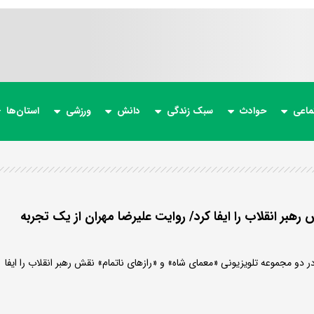
ماعی
حوادث
سبک زندگی
دانش
ورزشی
استان‌ها
 رهبر انقلاب را ایفا کرد/ روایت علیرضا مهران از یک تجربه
 در دو مجموعه تلویزیونی «معمای شاه» و «رازهای ناتمام» نقش رهبر انقلاب را ایفا