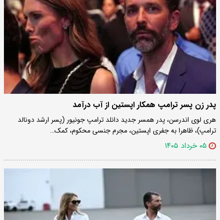
پدر زن پسر ترامپ همکار اپستین از آب درآمد
هری لوی اندرسن، پدر همسر جدید دانلد ترامپ جونیور (پسر ارشد دونالد
ترامپ)، ظاهرا به جفری اپستین، مجرم جنسی محکوم، کمک…
۰۵ خرداد ۱۴۰۵