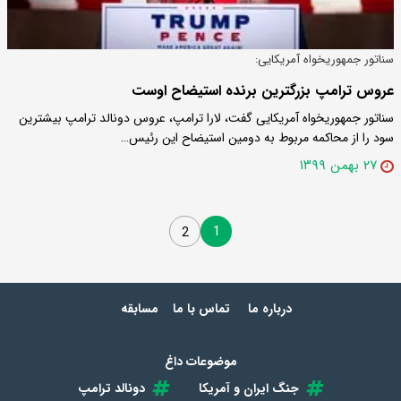
سناتور جمهوریخواه آمریکایی:
عروس ترامپ بزرگترین برنده استیضاح اوست
سناتور جمهوریخواه آمریکایی گفت، لارا ترامپ، عروس دونالد ترامپ بیشترین
سود را از محاکمه مربوط به دومین استیضاح این رئیس…
۲۷ بهمن ۱۳۹۹
1
2
درباره ما
تماس با ما
مسابقه
موضوعات داغ
جنگ ایران و آمریکا
دونالد ترامپ