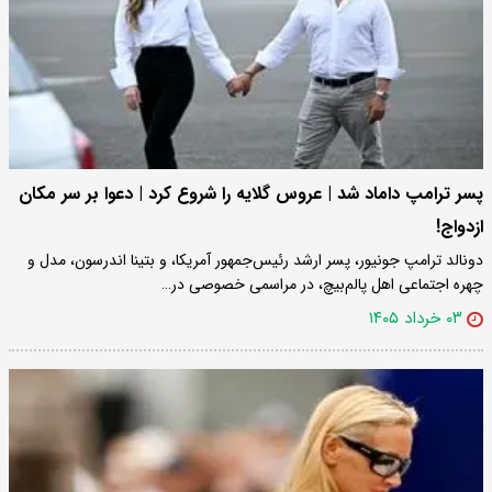
پسر ترامپ داماد شد | عروس گلایه را شروع کرد | دعوا بر سر مکان
ازدواج!
دونالد ترامپ جونیور، پسر ارشد رئیس‌جمهور آمریکا، و بتینا اندرسون، مدل و
چهره اجتماعی اهل پالم‌بیچ، در مراسمی خصوصی در…
۰۳ خرداد ۱۴۰۵