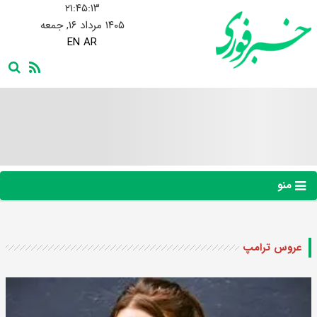
۲۱:۴۵:۱۴
۱۴۰۵ مرداد ۱۶, جمعه
EN
AR
منو
عروس ترامپ