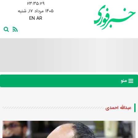
۲۳:۳۵:۳۰
۱۴۰۵ مرداد ۱۷, شنبه
EN
AR
منو
عبدالله احمدی