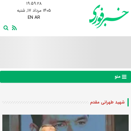
۱۹:۵۹:۲۹
۱۴۰۵ مرداد ۱۷, شنبه
EN
AR
منو
شهید طهرانی مقدم