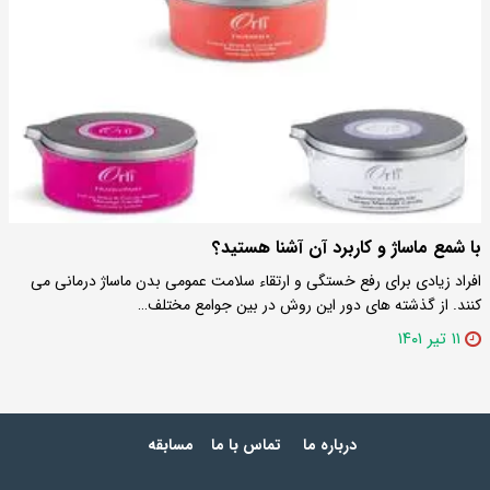
با شمع ماساژ و کاربرد آن آشنا هستید؟
افراد زیادی برای رفع خستگی و ارتقاء سلامت عمومی بدن ماساژ درمانی می
کنند. از گذشته‌ های دور این روش در بین جوامع مختلف…
۱۱ تیر ۱۴۰۱
درباره ما
تماس با ما
مسابقه