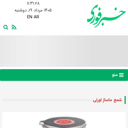
۱۱:۳۱:۲۸
۱۴۰۵ مرداد ۱۹, دوشنبه
EN
AR
منو
شمع ماساژ اورلی