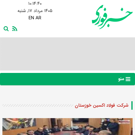
۱۰:۱۴:۴۱
۱۴۰۵ مرداد ۱۷, شنبه
EN
AR
منو
شرکت فولاد اکسین خوزستان