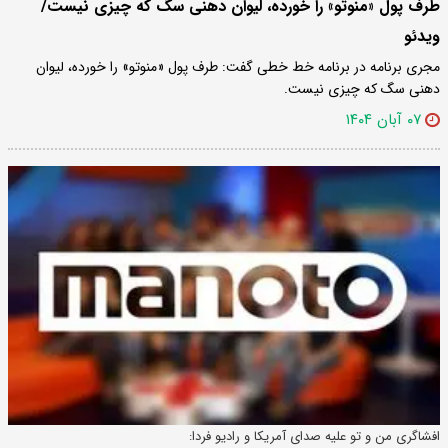
طرف پول «منوتو» را خورده، لیوان دهنی سگ که چیزی نیست/
ویدئو
مجری برنامه در برنامه خط خطی گفت: طرف پول «منوتو» را خورده، لیوان
دهنی سگ که چیزی نیست.
۰۷ آبان ۱۴۰۴
افشاگری من و تو علیه صدای آمریکا و رادیو فردا: