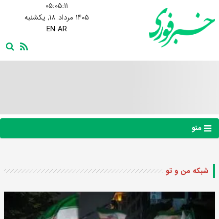
۰۵:۰۵:۱۲
۱۴۰۵ مرداد ۱۸, یکشنبه
EN
AR
منو
شبکه من و تو