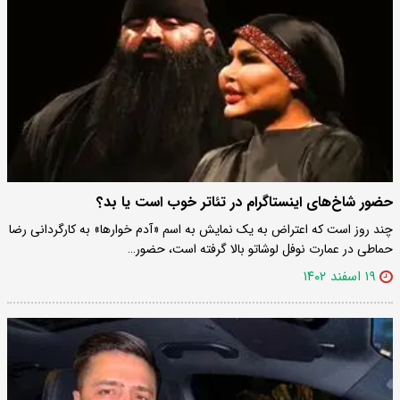
حضور شاخ‌های اینستاگرام در تئاتر خوب است یا بد؟
چند روز است که اعتراض به یک نمایش به اسم «آدم خوارها» به کارگردانی رضا
حماطی در عمارت نوفل لوشاتو بالا گرفته است، حضور…
۱۹ اسفند ۱۴۰۲